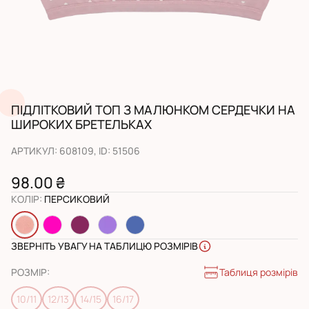
ПІДЛІТКОВИЙ ТОП З МАЛЮНКОМ СЕРДЕЧКИ НА
ШИРОКИХ БРЕТЕЛЬКАХ
АРТИКУЛ
:
608109
, ID:
51506
98.00 ₴
КОЛІР
:
ПЕРСИКОВИЙ
ЗВЕРНІТЬ УВАГУ НА ТАБЛИЦЮ РОЗМІРІВ
Таблиця розмірів
РОЗМІР
:
10/11
12/13
14/15
16/17