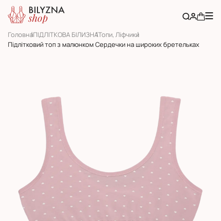
Головна
ПІДЛІТКОВА БІЛИЗНА
Топи, Ліфчики
Підлітковий топ з малюнком Сердечки на широких бретельках