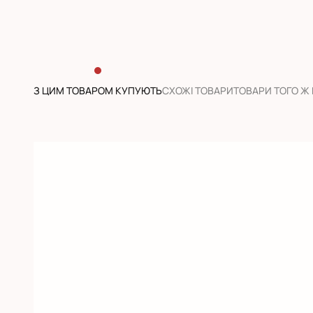
З ЦИМ ТОВАРОМ КУПУЮТЬ
CХОЖІ ТОВАРИ
ТОВАРИ ТОГО Ж