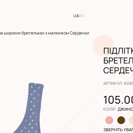
UA
RU
 на широких бретельках з малюнком Сердечки
ПІДЛІ
БРЕТЕ
СЕРДЕ
АРТИКУЛ
:
608
105.0
КОЛІР
:
ДЖИНС
ЗВЕРНІТЬ УВА