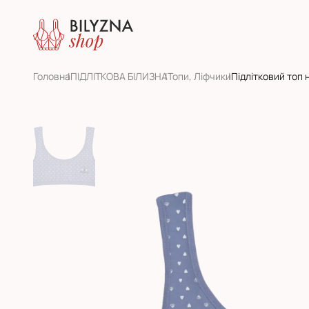
Головна
ПІДЛІТКОВА БІЛИЗНА
Топи, Ліфчики
Підлітковий топ