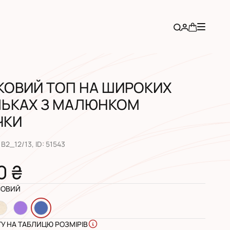
ТКОВИЙ ТОП НА ШИРОКИХ
ЛЬКАХ З МАЛЮНКОМ
ЧКИ
1B2_12/13
, ID:
51543
0 ₴
ОВИЙ
ГУ НА ТАБЛИЦЮ РОЗМІРІВ