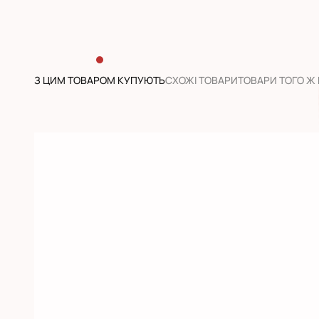
З ЦИМ ТОВАРОМ КУПУЮТЬ
CХОЖІ ТОВАРИ
ТОВАРИ ТОГО Ж