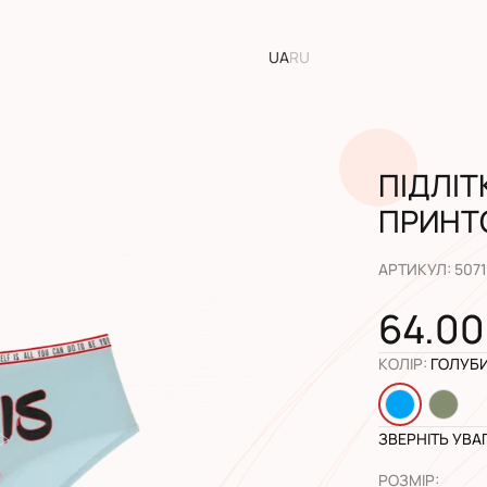
UA
RU
ПІДЛІТ
ПРИНТ
АРТИКУЛ
:
507
64.00
КОЛІР
:
ГОЛУБ
ЗВЕРНІТЬ УВА
РОЗМІР
: