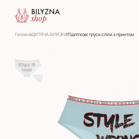
Головна
ДИТЯЧА БІЛИЗНА
Підліткові труси сліпи з принтом