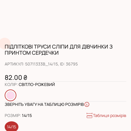
ПІДЛІТКОВІ ТРУСИ СЛІПИ ДЛЯ ДІВЧИНКИ З
ПРИНТОМ СЕРДЕЧКИ
АРТИКУЛ
:
50711333B_14/15
, ID:
36795
82.00 ₴
КОЛІР
:
СВІТЛО-РОЖЕВИЙ
ЗВЕРНІТЬ УВАГУ НА ТАБЛИЦЮ РОЗМІРІВ
Таблиця розмірів
РОЗМІР
:
14/15
14/15