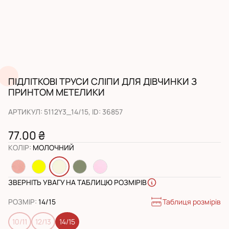
ПІДЛІТКОВІ ТРУСИ СЛІПИ ДЛЯ ДІВЧИНКИ З
ПРИНТОМ МЕТЕЛИКИ
АРТИКУЛ
:
5112Y3_14/15
, ID:
36857
77.00 ₴
КОЛІР
:
МОЛОЧНИЙ
ЗВЕРНІТЬ УВАГУ НА ТАБЛИЦЮ РОЗМІРІВ
Таблиця розмірів
РОЗМІР
:
14/15
10/11
12/13
14/15