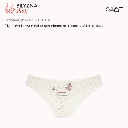
Головна
ДИТЯЧА БІЛИЗНА
Підліткові труси сліпи для дівчинки з принтом Метелики