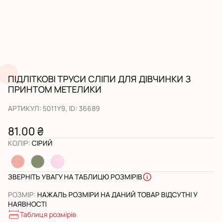
ПІДЛІТКОВІ ТРУСИ СЛІПИ ДЛЯ ДІВЧИНКИ З
ПРИНТОМ МЕТЕЛИКИ
АРТИКУЛ
:
5011Y9
, ID:
36689
81.00 ₴
КОЛІР
:
СІРИЙ
ЗВЕРНІТЬ УВАГУ НА ТАБЛИЦЮ РОЗМІРІВ
РОЗМІР
:
НАЖАЛЬ РОЗМІРИ НА ДАНИЙ ТОВАР ВІДСУТНІ У
НАЯВНОСТІ
Таблиця розмірів