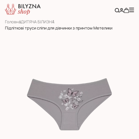
Головна
ДИТЯЧА БІЛИЗНА
Підліткові труси сліпи для дівчинки з принтом Метелики