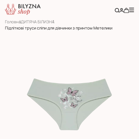
Головна
ДИТЯЧА БІЛИЗНА
Підліткові труси сліпи для дівчинки з принтом Метелики