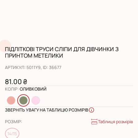
ПІДЛІТКОВІ ТРУСИ СЛІПИ ДЛЯ ДІВЧИНКИ З
ПРИНТОМ МЕТЕЛИКИ
АРТИКУЛ
:
5011Y9
, ID:
36677
81.00 ₴
КОЛІР
:
ОЛИВКОВИЙ
ЗВЕРНІТЬ УВАГУ НА ТАБЛИЦЮ РОЗМІРІВ
Таблиця розмірів
РОЗМІР
:
14/15