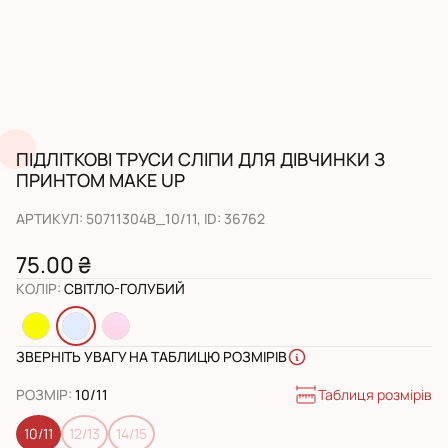
ПІДЛІТКОВІ ТРУСИ СЛІПИ ДЛЯ ДІВЧИНКИ З
ПРИНТОМ MAKE UP
АРТИКУЛ
:
50711304B_10/11
, ID:
36762
75.00 ₴
КОЛІР
:
СВІТЛО-ГОЛУБИЙ
ЗВЕРНІТЬ УВАГУ НА ТАБЛИЦЮ РОЗМІРІВ
Таблиця розмірів
РОЗМІР
:
10/11
10/11
12/13
14/15