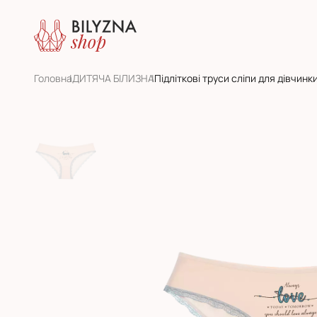
Головна
ДИТЯЧА БІЛИЗНА
Підліткові труси сліпи для дівчинк