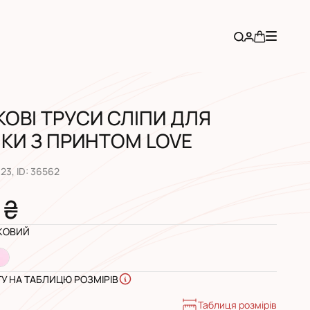
КОВІ ТРУСИ СЛІПИ ДЛЯ
КИ З ПРИНТОМ LOVE
023
, ID:
36562
 ₴
КОВИЙ
ГУ НА ТАБЛИЦЮ РОЗМІРІВ
Таблиця розмірів