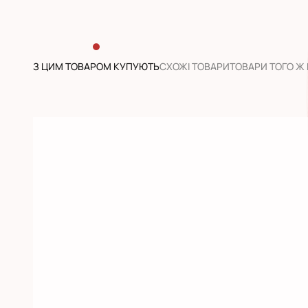
З ЦИМ ТОВАРОМ КУПУЮТЬ
CХОЖІ ТОВАРИ
ТОВАРИ ТОГО Ж