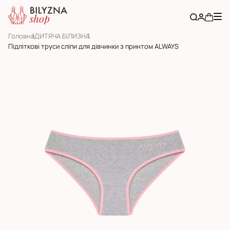
Головна
ДИТЯЧА БІЛИЗНА
Підліткові труси сліпи для дівчинки з принтом ALWAYS