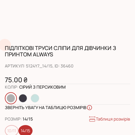
ПІДЛІТКОВІ ТРУСИ СЛІПИ ДЛЯ ДІВЧИНКИ З
ПРИНТОМ ALWAYS
АРТИКУЛ
:
5124Y7_14/15
, ID:
36460
75.00 ₴
КОЛІР
:
СІРИЙ З ПЕРСИКОВИМ
ЗВЕРНІТЬ УВАГУ НА ТАБЛИЦЮ РОЗМІРІВ
Таблиця розмірів
РОЗМІР
:
14/15
10/11
14/15