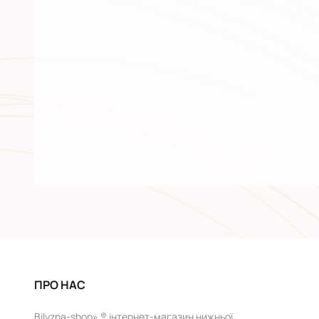
ПРО НАС
Bilyzna-shop» ® інтернет-магазин нижньої