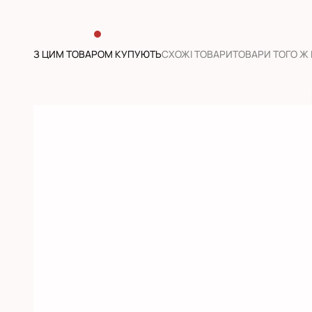
З ЦИМ ТОВАРОМ КУПУЮТЬ
CХОЖІ ТОВАРИ
ТОВАРИ ТОГО Ж