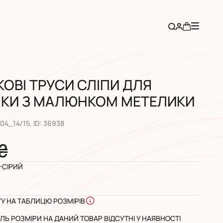
КОВІ ТРУСИ СЛІПИ ДЛЯ
НКИ З МАЛЮНКОМ МЕТЕЛИКИ
04_14/15
, ID:
36938
 ₴
-СІРИЙ
ГУ НА ТАБЛИЦЮ РОЗМІРІВ
Ь РОЗМІРИ НА ДАНИЙ ТОВАР ВІДСУТНІ У НАЯВНОСТІ