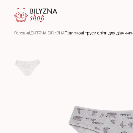
Головна
ДИТЯЧА БІЛИЗНА
Підліткові труси сліпи для дівчи