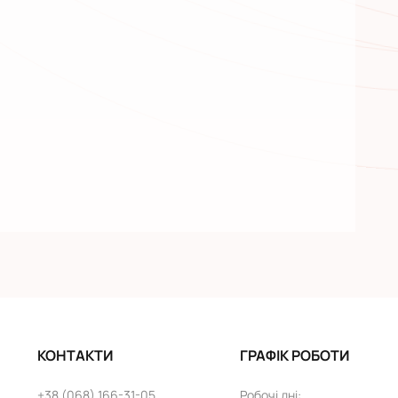
КОНТАКТИ
ГРАФІК РОБОТИ
+38 (068) 166-31-05
Робочі дні
: