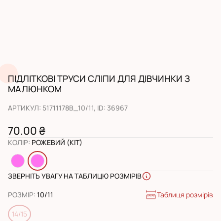
ПІДЛІТКОВІ ТРУСИ СЛІПИ ДЛЯ ДІВЧИНКИ З
МАЛЮНКОМ
АРТИКУЛ
:
51711178B_10/11
, ID:
36967
70.00 ₴
КОЛІР
:
РОЖЕВИЙ (КІТ)
ЗВЕРНІТЬ УВАГУ НА ТАБЛИЦЮ РОЗМІРІВ
Таблиця розмірів
РОЗМІР
:
10/11
14/15