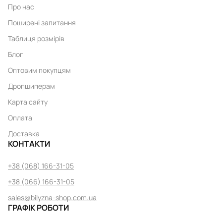
Про нас
Поширені запитання
Таблиця розмірів
Блог
Оптовим покупцям
Дропшиперам
Карта сайту
Оплата
Доставка
КОНТАКТИ
+38 (068) 166-31-05
+38 (066) 166-31-05
sales@bilyzna-shop.com.ua
ГРАФІК РОБОТИ