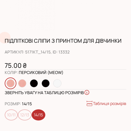
ПІДЛІТКОВІ СЛІПИ З ПРИНТОМ ДЛЯ ДІВЧИНКИ
АРТИКУЛ
:
5171KT_14/15
, ID:
13332
75.00 ₴
КОЛІР
:
ПЕРСИКОВИЙ (MEOW)
ЗВЕРНІТЬ УВАГУ НА ТАБЛИЦЮ РОЗМІРІВ
Таблиця розмірів
РОЗМІР
:
14/15
10/11
12/13
14/15