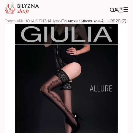
Головна
ЖІНОЧА БІЛИЗНА
Чулки
Панчохи з малюнком ALLURE 20 (7)