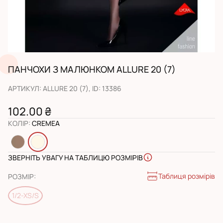
ПАНЧОХИ З МАЛЮНКОМ ALLURE 20 (7)
АРТИКУЛ
:
ALLURE 20 (7)
, ID:
13386
102.00 ₴
КОЛІР
:
CREMEA
ЗВЕРНІТЬ УВАГУ НА ТАБЛИЦЮ РОЗМІРІВ
Таблиця розмірів
РОЗМІР
:
1/2-XS/S