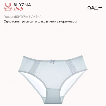
Головна
ДИТЯЧА БІЛИЗНА
Однотонні труси сліпи для дівчинки з мережевом