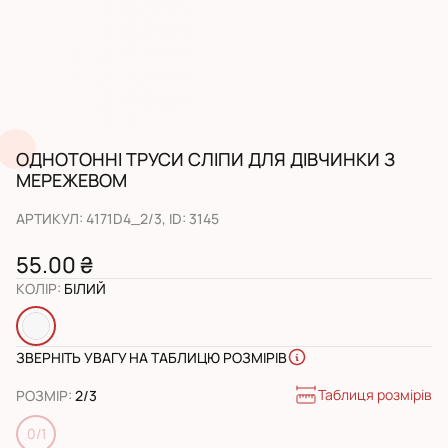
ОДНОТОННІ ТРУСИ СЛІПИ ДЛЯ ДІВЧИНКИ З
МЕРЕЖЕВОМ
АРТИКУЛ
:
4171D4_2/3
, ID:
3145
55.00 ₴
КОЛІР
:
БІЛИЙ
ЗВЕРНІТЬ УВАГУ НА ТАБЛИЦЮ РОЗМІРІВ
Таблиця розмірів
РОЗМІР
:
2/3
0/1