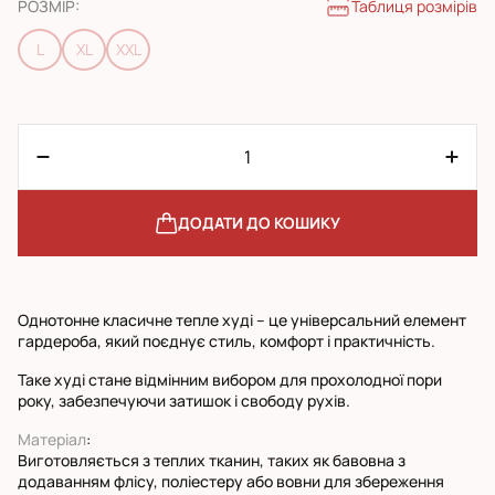
Таблиця розмірів
РОЗМІР
:
L
XL
XXL
ДОДАТИ ДО КОШИКУ
Однотонне класичне тепле худі – це універсальний елемент
гардероба, який поєднує стиль, комфорт і практичність.
Таке худі стане відмінним вибором для прохолодної пори
року, забезпечуючи затишок і свободу рухів.
Матеріал
:
Виготовляється з теплих тканин, таких як бавовна з
додаванням флісу, поліестеру або вовни для збереження