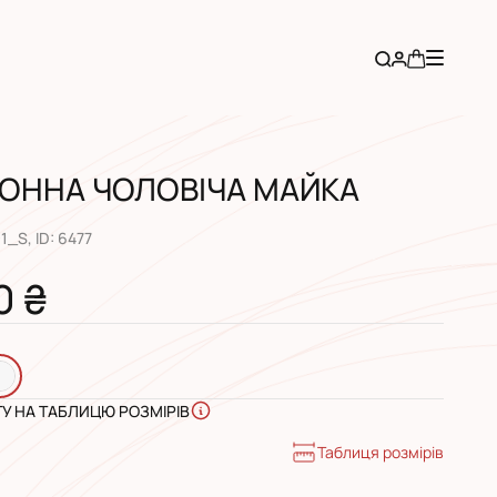
ОННА ЧОЛОВІЧА МАЙКА
-1_S
, ID:
6477
0 ₴
ГУ НА ТАБЛИЦЮ РОЗМІРІВ
Таблиця розмірів