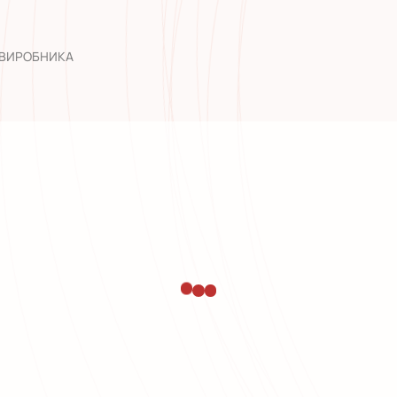
досвід роб
 ВИРОБНИКА