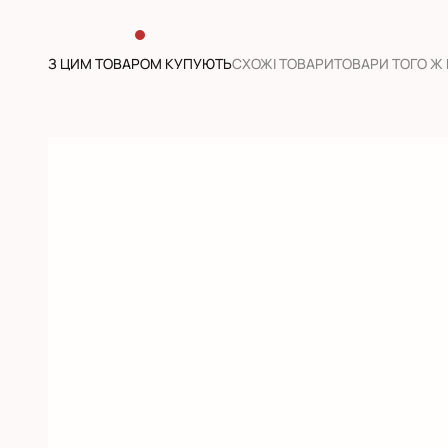
З ЦИМ ТОВАРОМ КУПУЮТЬ
CХОЖІ ТОВАРИ
ТОВАРИ ТОГО Ж