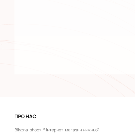
ПРО НАС
Bilyzna-shop» ® інтернет-магазин нижньої