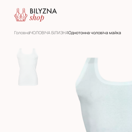
Головна
ЧОЛОВІЧА БІЛИЗНА
Однотонна чоловіча майка