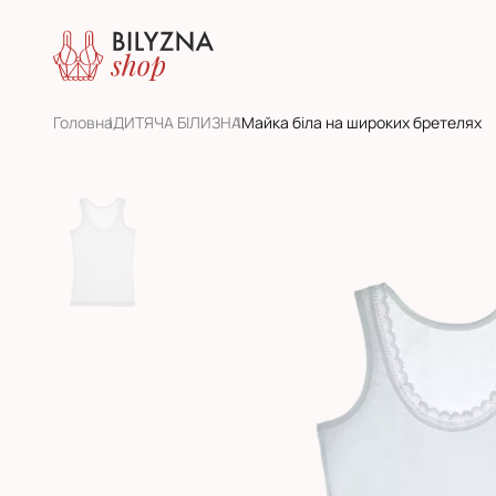
Головна
ДИТЯЧА БІЛИЗНА
Майка біла на широких бретелях