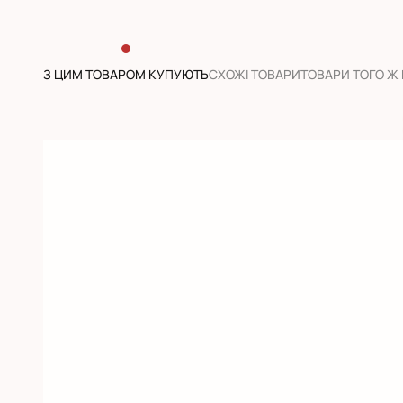
З ЦИМ ТОВАРОМ КУПУЮТЬ
CХОЖІ ТОВАРИ
ТОВАРИ ТОГО Ж