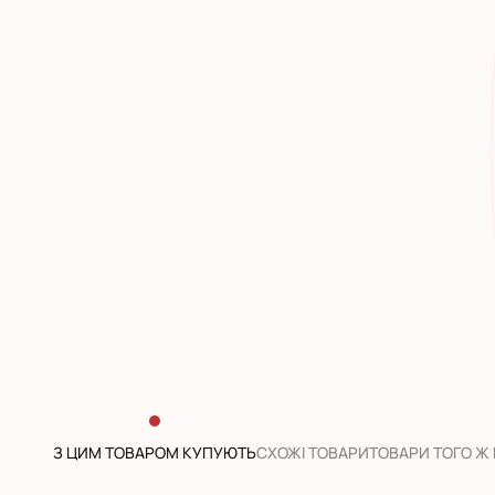
З ЦИМ ТОВАРОМ КУПУЮТЬ
CХОЖІ ТОВАРИ
ТОВАРИ ТОГО Ж