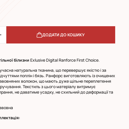
ДОДАТИ ДО КОШИКУ
ільної білизни
Exlusive Digital Ranforce First Choice.
учасна натуральна тканина, що перевершує якістю і за
дчуттями поплін і бязь. Ранфорс виготовляють із очищених
авовняних волокон, що мають дуже щільне переплетення
кручування. Текстиль з цього матеріалу витримує
прання, не даватиме усадку, не схильний до деформації та
авовна
плектація: