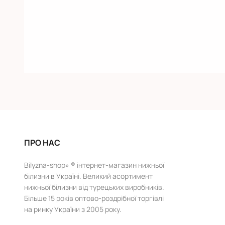
ПРО НАС
Bilyzna-shop» ® інтернет-магазин нижньої
білизни в Україні. Великий асортимент
нижньої білизни від турецьких виробників.
Більше 15 років оптово-роздрібної торгівлі
на ринку України з 2005 року.