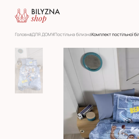
Головна
ДЛЯ ДОМУ
Постільна білизна
Комплект постільної біл