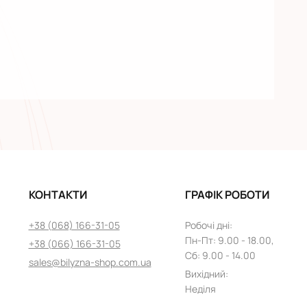
КОНТАКТИ
ГРАФІК РОБОТИ
+38 (068) 166-31-05
Робочі дні
:
Пн
-
Пт
: 9.00 - 18.00,
+38 (066) 166-31-05
Сб: 9.00 - 14.00
sales@bilyzna-shop.com.ua
Вихідний
:
Неділя