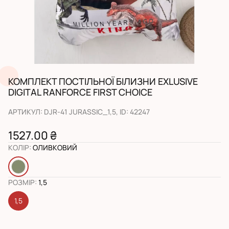
КОМПЛЕКТ ПОСТІЛЬНОЇ БІЛИЗНИ EXLUSIVE
DIGITAL RANFORCE FIRST CHOICE
АРТИКУЛ
:
DJR-41 JURASSIC_1,5
, ID:
42247
1527.00 ₴
КОЛІР
:
ОЛИВКОВИЙ
РОЗМІР
:
1,5
1,5