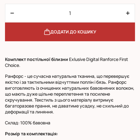
ДОДАТИ ДО КОШИКУ
Комплект постільної білизни
Exlusive Digital Ranforce First
Choice.
Ранфорс - це сучасна натуральна тканина, що перевершує
якістю і за тактильними відчуттями поплін і бязь. Ранфорс
виготовляють із очищених натуральних бавовняних волокон,
що мають дуже щільне переплетення та посилене
скручування. Текстиль з цього матеріалу витримує
багаторазове прання, не даватиме усадку, не схильний до
деформації та линяння.
Склад: 100% бавовна
Розмір та комплектація: