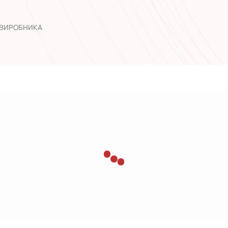
досвід роб
 ВИРОБНИКА