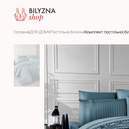
Головна
ДЛЯ ДОМУ
Постільна білизна
Комплект постільної біл