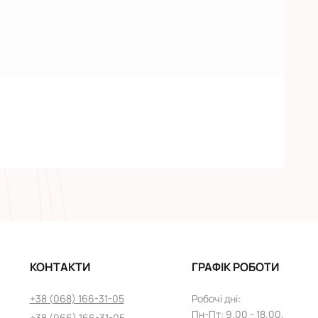
КОНТАКТИ
ГРАФІК РОБОТИ
+38 (068) 166-31-05
Робочі дні
:
Пн
-
Пт
: 9.00 - 18.00,
+38 (066) 166-31-05