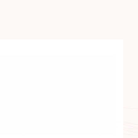
оти з 2005 року