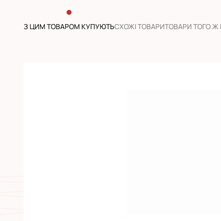
З ЦИМ ТОВАРОМ КУПУЮТЬ
CХОЖІ ТОВАРИ
ТОВАРИ ТОГО Ж