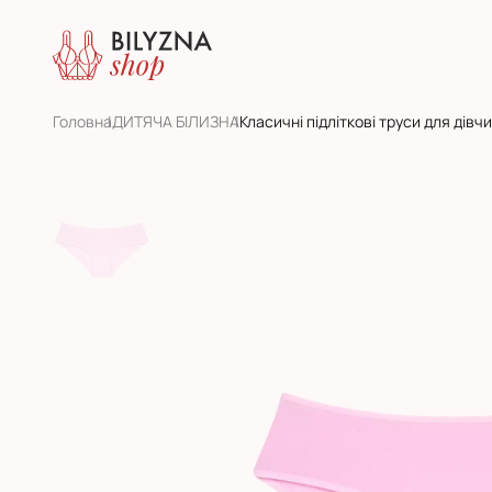
Головна
ДИТЯЧА БІЛИЗНА
Класичні підліткові труси для дівч