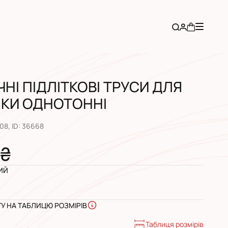
НІ ПІДЛІТКОВІ ТРУСИ ДЛЯ
НКИ ОДНОТОННІ
108
, ID:
36668
 ₴
ИЙ
ГУ НА ТАБЛИЦЮ РОЗМІРІВ
Таблиця розмірів