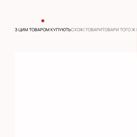
З ЦИМ ТОВАРОМ КУПУЮТЬ
CХОЖІ ТОВАРИ
ТОВАРИ ТОГО Ж