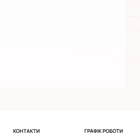
КОНТАКТИ
ГРАФІК РОБОТИ