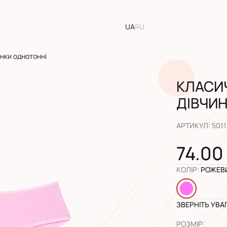
UA
RU
инки однотонні
КЛАСИЧ
ДІВЧИ
АРТИКУЛ
:
501
74.00
КОЛІР
:
РОЖЕВ
ЗВЕРНІТЬ УВА
РОЗМІР
: