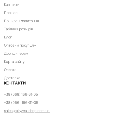
Контакти
Про нас
Поширені запитання
Таблиця розмірів
Блог
Оптовим покупцям
Дропшиперам
Карта сайту
Оплата
Доставка
КОНТАКТИ
+38 (068) 166-31-05
+38 (066) 166-31-05
sales@bilyzna-shop.com.ua