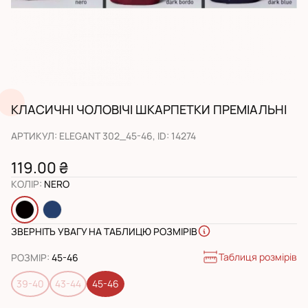
КЛАСИЧНІ ЧОЛОВІЧІ ШКАРПЕТКИ ПРЕМІАЛЬНІ
АРТИКУЛ
:
ELEGANT 302_45-46
, ID:
14274
119.00 ₴
КОЛІР
:
NERO
ЗВЕРНІТЬ УВАГУ НА ТАБЛИЦЮ РОЗМІРІВ
Таблиця розмірів
РОЗМІР
:
45-46
39-40
43-44
45-46