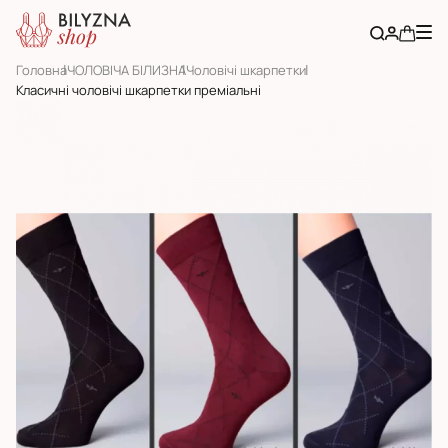
Головна
ЧОЛОВІЧА БІЛИЗНА
Чоловічі шкарпетки
Класичні чоловічі шкарпетки преміальні