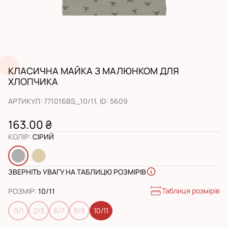
КЛАСИЧНА МАЙКА З МАЛЮНКОМ ДЛЯ
ХЛОПЧИКА
АРТИКУЛ
:
771016BS_10/11
, ID:
5609
163.00 ₴
КОЛІР
:
СІРИЙ
ЗВЕРНІТЬ УВАГУ НА ТАБЛИЦЮ РОЗМІРІВ
Таблиця розмірів
РОЗМІР
:
10/11
0/1
2/3
6/7
8/9
10/11