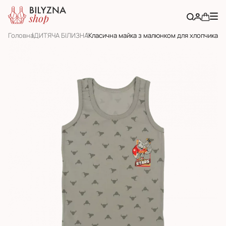
Головна
ДИТЯЧА БІЛИЗНА
Класична майка з малюнком для хлопчика