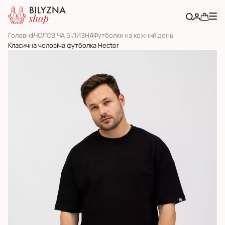
Головна
ЧОЛОВІЧА БІЛИЗНА
Футболки на кожний день
Класична чоловіча футболка Hector