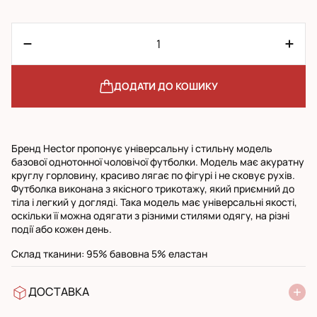
ДОДАТИ ДО КОШИКУ
Бренд Hector пропонує універсальну і стильну модель
базової однотонної чоловічої футболки. Модель має акуратну
круглу горловину, красиво лягає по фігурі і не сковує рухів.
Футболка виконана з якісного трикотажу, який приємний до
тіла і легкий у догляді. Така модель має універсальні якості,
оскільки її можна одягати з різними стилями одягу, на різні
події або кожен день.
Склад тканини: 95% бавовна 5% еластан
ДОСТАВКА
У відділення Нової Пошти