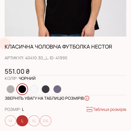
КЛАСИЧНА ЧОЛОВІЧА ФУТБОЛКА HECTOR
АРТИКУЛ
:
40410.30_L
, ID:
41995
551.00 ₴
КОЛІР
:
ЧОРНИЙ
ЗВЕРНІТЬ УВАГУ НА ТАБЛИЦЮ РОЗМІРІВ
Таблиця розмірів
РОЗМІР
:
L
M
L
XL
XXL