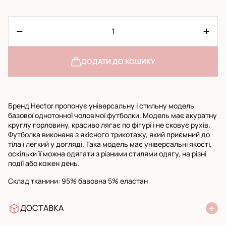
ДОДАТИ ДО КОШИКУ
Бренд Hector пропонує універсальну і стильну модель
базової однотонної чоловічої футболки. Модель має акуратну
круглу горловину, красиво лягає по фігурі і не сковує рухів.
Футболка виконана з якісного трикотажу, який приємний до
тіла і легкий у догляді. Така модель має універсальні якості,
оскільки її можна одягати з різними стилями одягу, на різні
події або кожен день.
Склад тканини: 95% бавовна 5% еластан
ДОСТАВКА
У відділення Нової Пошти