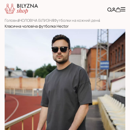
Головна
ЧОЛОВІЧА БІЛИЗНА
Футболки на кожний день
Класична чоловіча футболка Hector