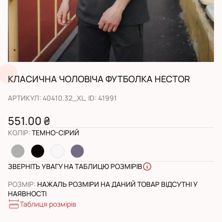
КЛАСИЧНА ЧОЛОВІЧА ФУТБОЛКА HECTOR
АРТИКУЛ
:
40410.32_XL
, ID:
41991
551.00 ₴
КОЛІР
:
ТЕМНО-СІРИЙ
ЗВЕРНІТЬ УВАГУ НА ТАБЛИЦЮ РОЗМІРІВ
РОЗМІР
:
НАЖАЛЬ РОЗМІРИ НА ДАНИЙ ТОВАР ВІДСУТНІ У
НАЯВНОСТІ
Таблиця розмірів