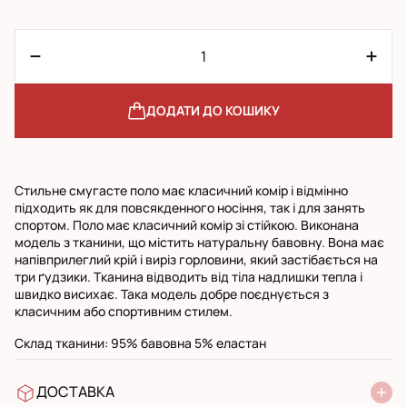
ДОДАТИ ДО КОШИКУ
Стильне смугасте поло має класичний комір і відмінно
підходить як для повсякденного носіння, так і для занять
спортом. Поло має класичний комір зі стійкою. Виконана
модель з тканини, що містить натуральну бавовну. Вона має
напівприлеглий крій і виріз горловини, який застібається на
три ґудзики. Тканина відводить від тіла надлишки тепла і
швидко висихає. Така модель добре поєднується з
класичним або спортивним стилем.
Склад тканини: 95% бавовна 5% еластан
ДОСТАВКА