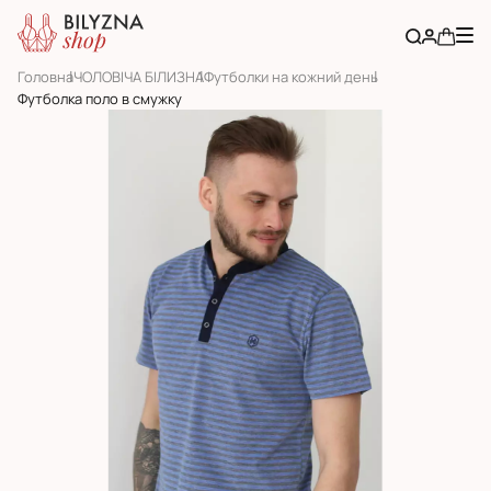
Головна
ЧОЛОВІЧА БІЛИЗНА
Футболки на кожний день
Футболка поло в смужку