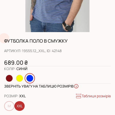
ФУТБОЛКА ПОЛО В СМУЖКУ
АРТИКУЛ
:
19555.12_XXL
, ID:
42148
689.00 ₴
КОЛІР
:
СИНІЙ
ЗВЕРНІТЬ УВАГУ НА ТАБЛИЦЮ РОЗМІРІВ
Таблиця розмірів
РОЗМІР
:
XXL
M
XXL