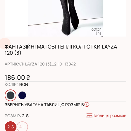
ФАНТАЗІЙНІ МАТОВІ ТЕПЛІ КОЛГОТКИ LAYZA
120 (3)
АРТИКУЛ
:
LAYZA 120 (3)_2
, ID:
13042
186.00 ₴
КОЛІР
:
IRON
ЗВЕРНІТЬ УВАГУ НА ТАБЛИЦЮ РОЗМІРІВ
Таблиця розмірів
РОЗМІР
:
2-S
2-S
4-L