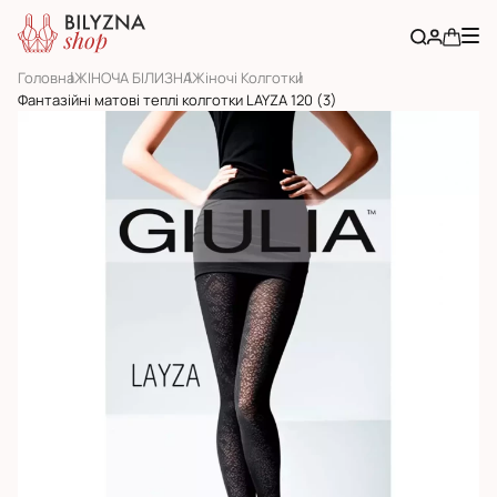
Головна
ЖІНОЧА БІЛИЗНА
Жіночі Колготки
Фантазійні матові теплі колготки LAYZA 120 (3)