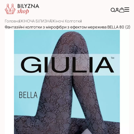
Головна
ЖІНОЧА БІЛИЗНА
Жіночі Колготки
Фантазійні колготки з мікрофібри з ефектом мережива BELLA 80 (2)