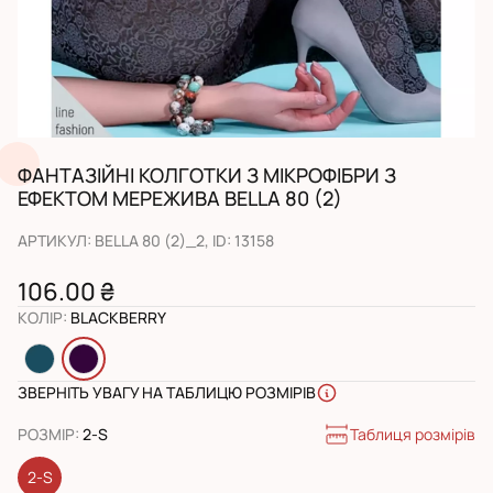
ФАНТАЗІЙНІ КОЛГОТКИ З МІКРОФІБРИ З
ЕФЕКТОМ МЕРЕЖИВА BELLA 80 (2)
АРТИКУЛ
:
BELLA 80 (2)_2
, ID:
13158
106.00 ₴
КОЛІР
:
BLACKBERRY
ЗВЕРНІТЬ УВАГУ НА ТАБЛИЦЮ РОЗМІРІВ
Таблиця розмірів
РОЗМІР
:
2-S
2-S