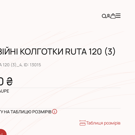
ІЙНІ КОЛГОТКИ RUTA 120 (3)
 120 (3)_4
, ID:
13015
0 ₴
AUPE
ГУ НА ТАБЛИЦЮ РОЗМІРІВ
Таблиця розмірів
-L