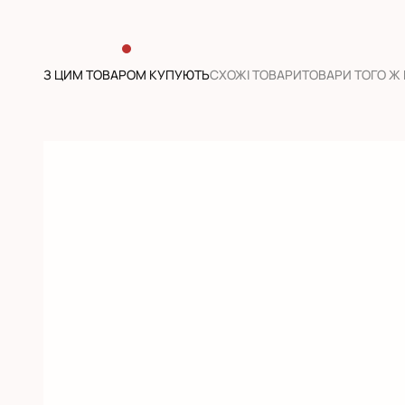
З ЦИМ ТОВАРОМ КУПУЮТЬ
CХОЖІ ТОВАРИ
ТОВАРИ ТОГО Ж