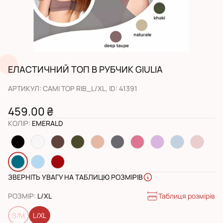
ЕЛАСТИЧНИЙ ТОП В РУБЧИК GIULIA
АРТИКУЛ
:
CAMI TOP RIB_L/XL
, ID:
41391
459.00 ₴
КОЛІР
:
EMERALD
ЗВЕРНІТЬ УВАГУ НА ТАБЛИЦЮ РОЗМІРІВ
Таблиця розмірів
РОЗМІР
:
L/XL
S/M
L/XL