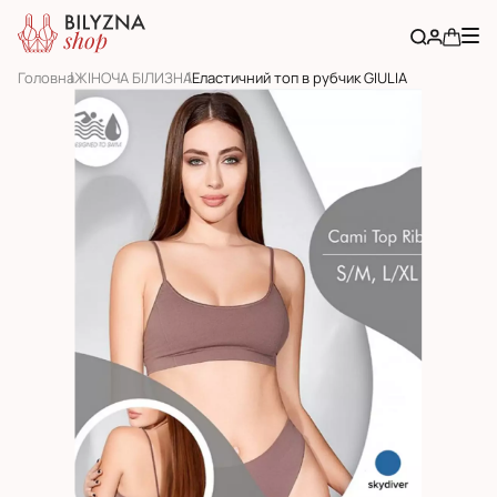
Головна
ЖІНОЧА БІЛИЗНА
Еластичний топ в рубчик GIULIA