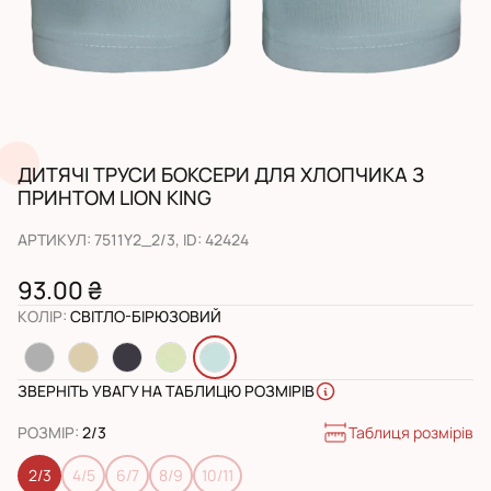
ДИТЯЧІ ТРУСИ БОКСЕРИ ДЛЯ ХЛОПЧИКА З
ПРИНТОМ LION KING
АРТИКУЛ
:
7511Y2_2/3
, ID:
42424
93.00 ₴
КОЛІР
:
СВІТЛО-БІРЮЗОВИЙ
ЗВЕРНІТЬ УВАГУ НА ТАБЛИЦЮ РОЗМІРІВ
Таблиця розмірів
РОЗМІР
:
2/3
2/3
4/5
6/7
8/9
10/11