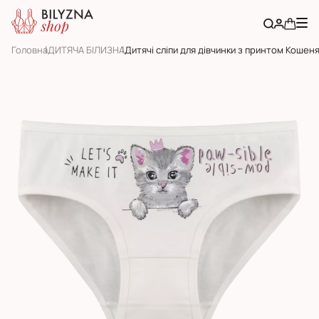
Головна
ДИТЯЧА БІЛИЗНА
Дитячі сліпи для дівчинки з принтом Кошен