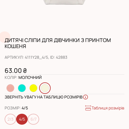
ДИТЯЧІ СЛІПИ ДЛЯ ДІВЧИНКИ З ПРИНТОМ
КОШЕНЯ
АРТИКУЛ
:
4111Y28_4/5
, ID:
42883
63.00 ₴
КОЛІР
:
МОЛОЧНИЙ
ЗВЕРНІТЬ УВАГУ НА ТАБЛИЦЮ РОЗМІРІВ
Таблиця розмірів
РОЗМІР
:
4/5
2/3
4/5
6/7