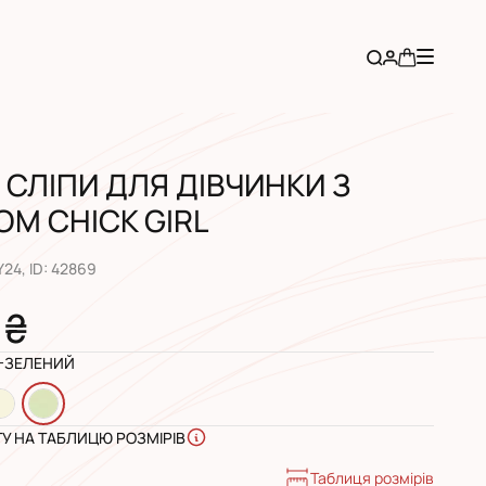
 СЛІПИ ДЛЯ ДІВЧИНКИ З
М CHICK GIRL
Y24
, ID:
42869
 ₴
-ЗЕЛЕНИЙ
ГУ НА ТАБЛИЦЮ РОЗМІРІВ
Таблиця розмірів