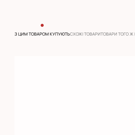
З ЦИМ ТОВАРОМ КУПУЮТЬ
CХОЖІ ТОВАРИ
ТОВАРИ ТОГО Ж