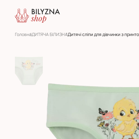
Головна
ДИТЯЧА БІЛИЗНА
Дитячі сліпи для дівчинки з принто