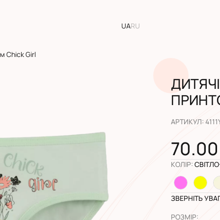
UA
RU
м Chick Girl
ДИТЯЧІ
ПРИНТО
АРТИКУЛ
:
4111
70.00
КОЛІР
:
СВІТЛО
ЗВЕРНІТЬ УВА
РОЗМІР
: