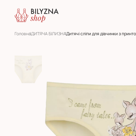
Головна
ДИТЯЧА БІЛИЗНА
Дитячі сліпи для дівчинки з принт