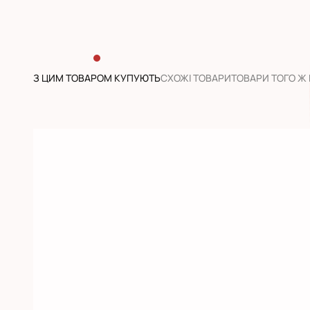
З ЦИМ ТОВАРОМ КУПУЮТЬ
CХОЖІ ТОВАРИ
ТОВАРИ ТОГО Ж