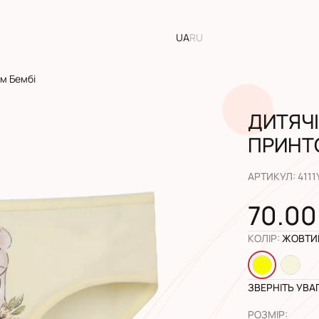
UA
RU
ом Бембі
ДИТЯЧІ
ПРИНТ
АРТИКУЛ
:
4111
70.00
КОЛІР
:
ЖОВТИ
ЗВЕРНІТЬ УВА
РОЗМІР
: