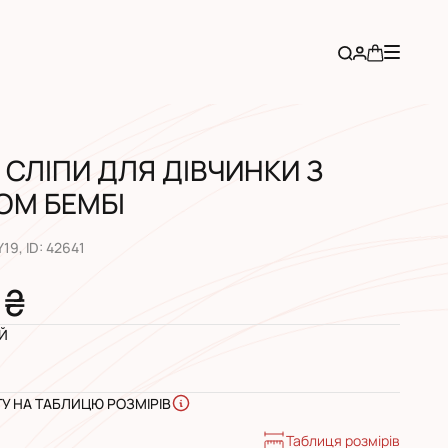
 СЛІПИ ДЛЯ ДІВЧИНКИ З
ОМ БЕМБІ
Y19
, ID:
42641
 ₴
Й
ГУ НА ТАБЛИЦЮ РОЗМІРІВ
Таблиця розмірів