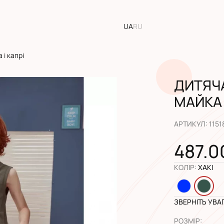
UA
RU
і капрі
ДИТЯЧ
МАЙКА 
АРТИКУЛ
:
1151
487.0
КОЛІР
:
ХАКІ
ЗВЕРНІТЬ УВА
РОЗМІР
: