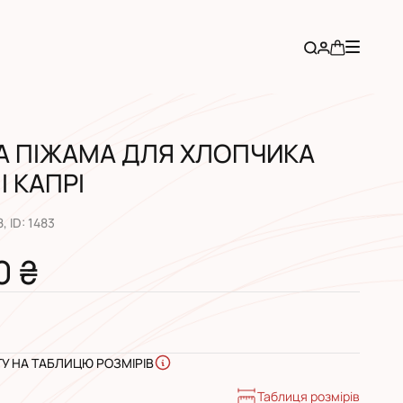
А ПІЖАМА ДЛЯ ХЛОПЧИКА
І КАПРІ
8
, ID:
1483
0 ₴
ГУ НА ТАБЛИЦЮ РОЗМІРІВ
Таблиця розмірів