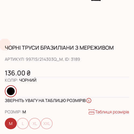
ЧОРНІ ТРУСИ БРАЗИЛІАНИ З МЕРЕЖИВОМ
АРТИКУЛ
:
9971S/214303Q_M
, ID:
3189
136.00 ₴
КОЛІР
:
ЧОРНИЙ
ЗВЕРНІТЬ УВАГУ НА ТАБЛИЦЮ РОЗМІРІВ
Таблиця розмірів
РОЗМІР
:
M
M
L
XL
XXL