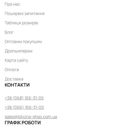
Про нас
Поширені запитання
Таблиця розмірів
Блог
Оптовим покупцям
Дропшиперам
Карта сайту
Оплата
Доставка
КОНТАКТИ
+38 (068) 166-31-05
+38 (066) 166-31-05
sales@bilyzna-shop.com.ua
ГРАФІК РОБОТИ