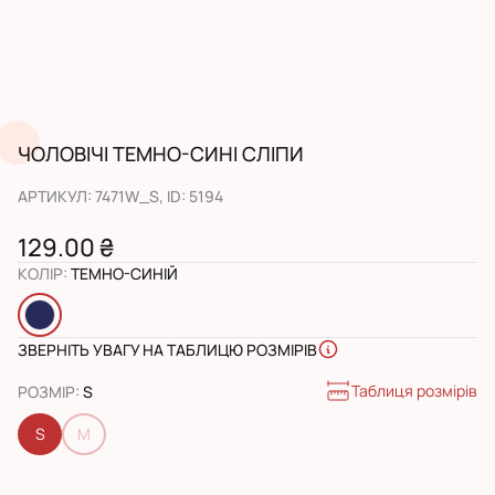
ЧОЛОВІЧІ ТЕМНО-СИНІ СЛІПИ
АРТИКУЛ
:
7471W_S
, ID:
5194
129.00 ₴
КОЛІР
:
ТЕМНО-СИНІЙ
ЗВЕРНІТЬ УВАГУ НА ТАБЛИЦЮ РОЗМІРІВ
Таблиця розмірів
РОЗМІР
:
S
S
M