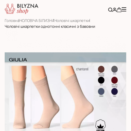
Головна
ЧОЛОВІЧА БІЛИЗНА
Чоловічі шкарпетки
Чоловічі шкарпетки однотонні класичні з бавовни