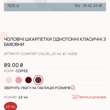
ЧОЛОВІЧІ ШКАРПЕТКИ ОДНОТОННІ КЛАСИЧНІ З
БАВОВНИ
АРТИКУЛ
:
COMFORT COLOR_43-44
, ID:
14209
89.00 ₴
КОЛІР
:
COFFEE
ЗВЕРНІТЬ УВАГУ НА ТАБЛИЦЮ РОЗМІРІВ
Таблиця розмірів
РОЗМІР
:
43-44
43-44