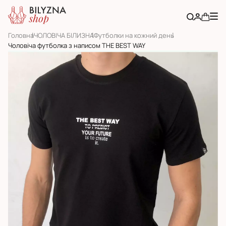
Головна
ЧОЛОВІЧА БІЛИЗНА
Футболки на кожний день
Чоловіча футболка з написом THE BEST WAY