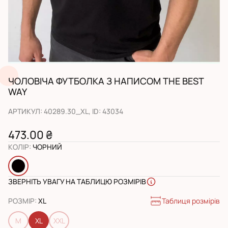
ЧОЛОВІЧА ФУТБОЛКА З НАПИСОМ THE BEST
WAY
АРТИКУЛ
:
40289.30_XL
, ID:
43034
473.00 ₴
КОЛІР
:
ЧОРНИЙ
ЗВЕРНІТЬ УВАГУ НА ТАБЛИЦЮ РОЗМІРІВ
Таблиця розмірів
РОЗМІР
:
XL
M
XL
XXL