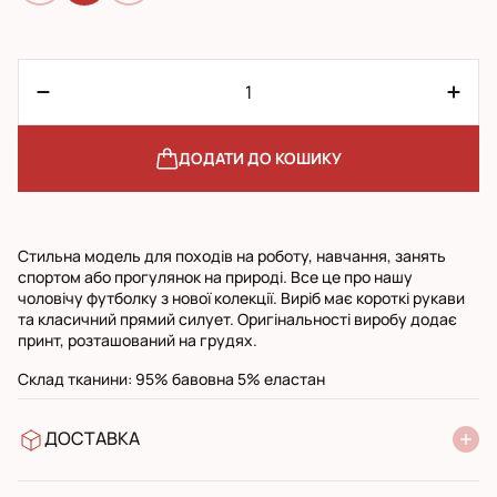
ДОДАТИ ДО КОШИКУ
Стильна модель для походів на роботу, навчання, занять
спортом або прогулянок на природі. Все це про нашу
чоловічу футболку з нової колекції. Виріб має короткі рукави
та класичний прямий силует. Оригінальності виробу додає
принт, розташований на грудях.
Склад тканини: 95% бавовна 5% еластан
ДОСТАВКА
У відділення Нової Пошти
УкрПошта стандарт