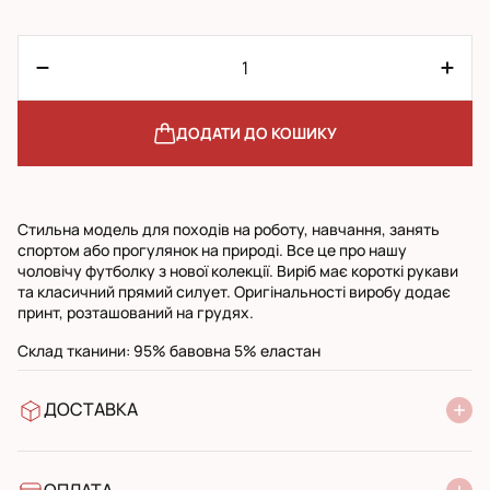
ДОДАТИ ДО КОШИКУ
Стильна модель для походів на роботу, навчання, занять
спортом або прогулянок на природі. Все це про нашу
чоловічу футболку з нової колекції. Виріб має короткі рукави
та класичний прямий силует. Оригінальності виробу додає
принт, розташований на грудях.
Склад тканини: 95% бавовна 5% еластан
ДОСТАВКА
У відділення Нової Пошти
УкрПошта стандарт
УкрПошта експресс
ОПЛАТА