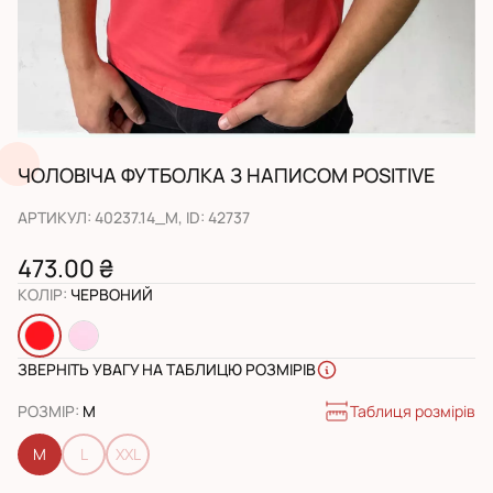
ЧОЛОВІЧА ФУТБОЛКА З НАПИСОМ POSITIVE
АРТИКУЛ
:
40237.14_M
, ID:
42737
473.00 ₴
КОЛІР
:
ЧЕРВОНИЙ
ЗВЕРНІТЬ УВАГУ НА ТАБЛИЦЮ РОЗМІРІВ
Таблиця розмірів
РОЗМІР
:
M
M
L
XXL