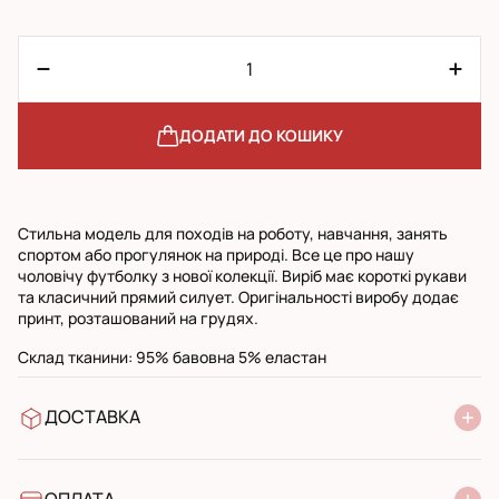
ДОДАТИ ДО КОШИКУ
Стильна модель для походів на роботу, навчання, занять
спортом або прогулянок на природі. Все це про нашу
чоловічу футболку з нової колекції. Виріб має короткі рукави
та класичний прямий силует. Оригінальності виробу додає
принт, розташований на грудях.
Склад тканини: 95% бавовна 5% еластан
ДОСТАВКА
У відділення Нової Пошти
УкрПошта стандарт
УкрПошта експресс
ОПЛАТА