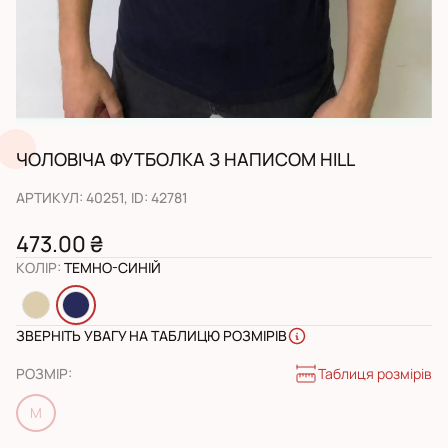
ЧОЛОВІЧА ФУТБОЛКА З НАПИСОМ HILL
АРТИКУЛ
:
40251
, ID:
42781
473.00 ₴
КОЛІР
:
ТЕМНО-СИНІЙ
ЗВЕРНІТЬ УВАГУ НА ТАБЛИЦЮ РОЗМІРІВ
Таблиця розмірів
РОЗМІР
:
M