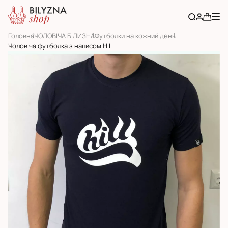
Головна
ЧОЛОВІЧА БІЛИЗНА
Футболки на кожний день
Чоловіча футболка з написом HILL