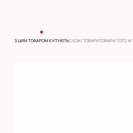
З ЦИМ ТОВАРОМ КУПУЮТЬ
CХОЖІ ТОВАРИ
ТОВАРИ ТОГО Ж