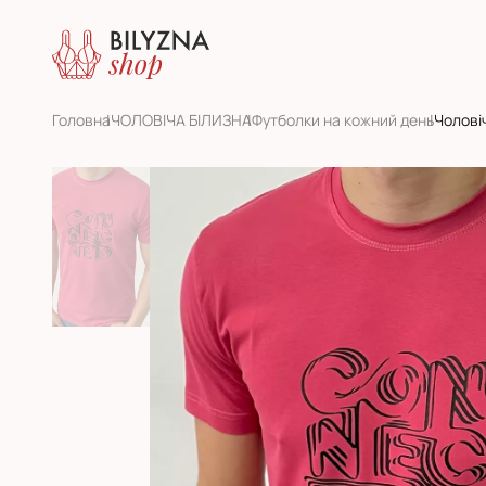
Головна
ЧОЛОВІЧА БІЛИЗНА
Футболки на кожний день
Чолові