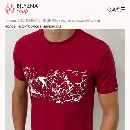
Головна
ЧОЛОВІЧА БІЛИЗНА
Футболки на кожний день
Чоловіча футболка з малюнком