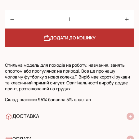
ДОДАТИ ДО КОШИКУ
Стильна модель для походів на роботу, навчання, занять
спортом або прогулянок на природі. Все це про нашу
чоловічу футболку з нової колекції. Виріб має короткі рукави
та класичний прямий силует. Оригінальності виробу додає
принт, розташований на грудях.
Склад тканини: 95% бавовна 5% еластан
ДОСТАВКА
У відділення Нової Пошти
УкрПошта стандарт
УкрПошта експресс
ОПЛАТА