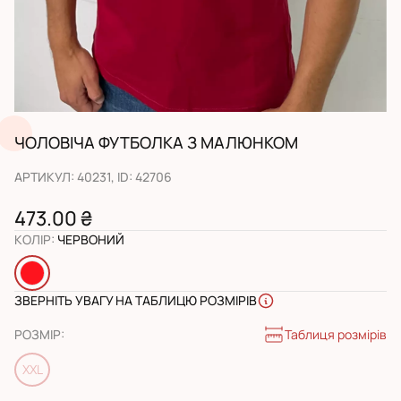
ЧОЛОВІЧА ФУТБОЛКА З МАЛЮНКОМ
АРТИКУЛ
:
40231
, ID:
42706
473.00 ₴
КОЛІР
:
ЧЕРВОНИЙ
ЗВЕРНІТЬ УВАГУ НА ТАБЛИЦЮ РОЗМІРІВ
Таблиця розмірів
РОЗМІР
:
XXL