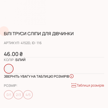
БІЛІ ТРУСИ СЛІПИ ДЛЯ ДІВЧИНКИ
АРТИКУЛ
:
4152D
, ID:
116
46.00 ₴
КОЛІР
:
БІЛИЙ
ЗВЕРНІТЬ УВАГУ НА ТАБЛИЦЮ РОЗМІРІВ
Таблиця розмірів
РОЗМІР
:
0/1
2/3
4/5