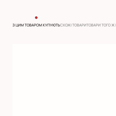
З ЦИМ ТОВАРОМ КУПУЮТЬ
CХОЖІ ТОВАРИ
ТОВАРИ ТОГО Ж