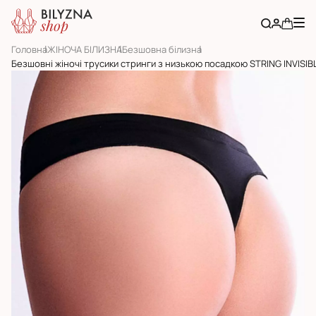
Головна
ЖІНОЧА БІЛИЗНА
Безшовна білизна
Безшовні жіночі трусики стринги з низькою посадкою STRING INVISIB