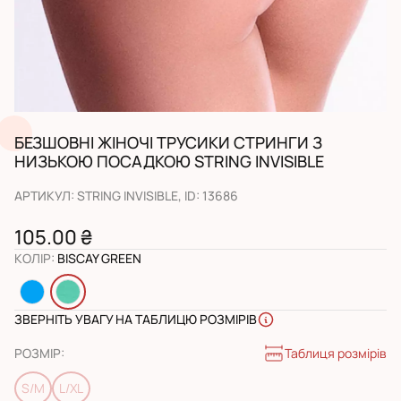
БЕЗШОВНІ ЖІНОЧІ ТРУСИКИ СТРИНГИ З
НИЗЬКОЮ ПОСАДКОЮ STRING INVISIBLE
АРТИКУЛ
:
STRING INVISIBLE
, ID:
13686
105.00 ₴
КОЛІР
:
BISCAY GREEN
ЗВЕРНІТЬ УВАГУ НА ТАБЛИЦЮ РОЗМІРІВ
Таблиця розмірів
РОЗМІР
:
S/M
L/XL