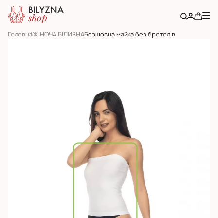
Головна
ЖІНОЧА БІЛИЗНА
Безшовна майка без бретелів