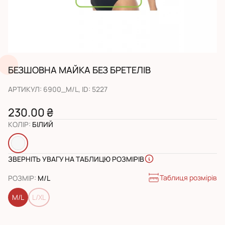
БЕЗШОВНА МАЙКА БЕЗ БРЕТЕЛІВ
АРТИКУЛ
:
6900_M/L
, ID:
5227
230.00 ₴
КОЛІР
:
БІЛИЙ
ЗВЕРНІТЬ УВАГУ НА ТАБЛИЦЮ РОЗМІРІВ
Таблиця розмірів
РОЗМІР
:
M/L
M/L
L/XL