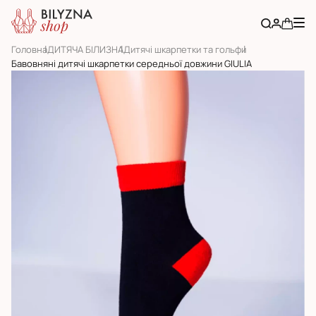
Головна
ДИТЯЧА БІЛИЗНА
Дитячі шкарпетки та гольфи
Бавовняні дитячі шкарпетки середньої довжини GIULIA