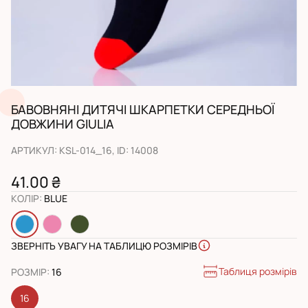
БАВОВНЯНІ ДИТЯЧІ ШКАРПЕТКИ СЕРЕДНЬОЇ
ДОВЖИНИ GIULIA
АРТИКУЛ
:
KSL-014_16
, ID:
14008
41.00 ₴
КОЛІР
:
BLUE
ЗВЕРНІТЬ УВАГУ НА ТАБЛИЦЮ РОЗМІРІВ
Таблиця розмірів
РОЗМІР
:
16
16