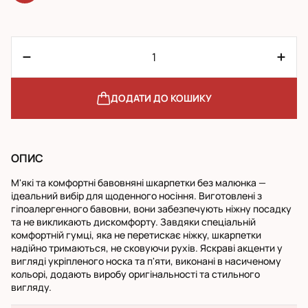
ДОДАТИ ДО КОШИКУ
ОПИС
М'які та комфортні бавовняні шкарпетки без малюнка —
ідеальний вибір для щоденного носіння. Виготовлені з
гіпоалергенного бавовни, вони забезпечують ніжну посадку
та не викликають дискомфорту. Завдяки спеціальній
комфортній гумці, яка не перетискає ніжку, шкарпетки
надійно тримаються, не сковуючи рухів. Яскраві акценти у
вигляді укріпленого носка та п'яти, виконані в насиченому
кольорі, додають виробу оригінальності та стильного
вигляду.