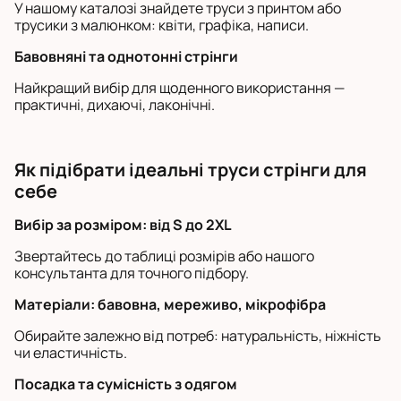
У нашому каталозі знайдете труси з принтом або
трусики з малюнком: квіти, графіка, написи.
Бавовняні та однотонні стрінги
Найкращий вибір для щоденного використання —
практичні, дихаючі, лаконічні.
Як підібрати ідеальні труси стрінги для
себе
Вибір за розміром: від S до 2XL
Звертайтесь до таблиці розмірів або нашого
консультанта для точного підбору.
Матеріали: бавовна, мереживо, мікрофібра
Обирайте залежно від потреб: натуральність, ніжність
чи еластичність.
Посадка та сумісність з одягом