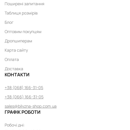
Поширені запитання
Таблиця розмірів
Блог
Оптовим покупцям
Дропшиперам
Карта сайту
Оплата
Доставка
КОНТАКТИ
+38 (068) 166-31-05
+38 (066) 166-31-05
sales@bilyzna-shop.com.ua
ГРАФІК РОБОТИ
Робочі дні
: