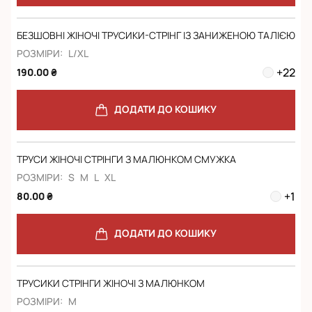
БЕЗШОВНІ ЖІНОЧІ ТРУСИКИ-СТРІНГ ІЗ ЗАНИЖЕНОЮ ТАЛІЄЮ
РОЗМІРИ:
L/XL
+
22
190.00 ₴
ДОДАТИ ДО КОШИКУ
ТРУСИ ЖІНОЧІ СТРІНГИ З МАЛЮНКОМ СМУЖКА
РОЗМІРИ:
S
M
L
XL
+
1
80.00 ₴
ДОДАТИ ДО КОШИКУ
ТРУСИКИ СТРІНГИ ЖІНОЧІ З МАЛЮНКОМ
РОЗМІРИ:
M