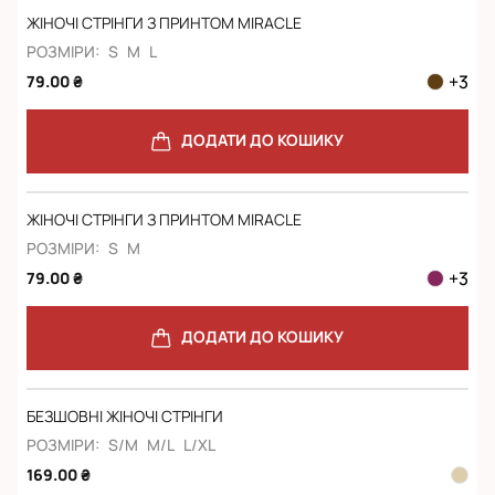
ЖІНОЧІ СТРІНГИ З ПРИНТОМ MIRACLE
РОЗМІРИ:
S
M
L
+
3
79.00 ₴
ДОДАТИ ДО КОШИКУ
ЖІНОЧІ СТРІНГИ З ПРИНТОМ MIRACLE
РОЗМІРИ:
S
M
+
3
79.00 ₴
ДОДАТИ ДО КОШИКУ
БЕЗШОВНІ ЖІНОЧІ СТРІНГИ
РОЗМІРИ:
S/M
M/L
L/XL
169.00 ₴