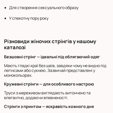
Для створення сексуального образу
У спекотну пору року
Різновиди жіночих стрінгів у нашому
каталозі
Безшовні стрінг — ідеальні під облягаючий одяг
Мають гладкі краї без швів, завдяки чому не видно під
легінсами або сукнею. Зазвичай представлені у
монокольорах.
Кружевні стрінги — для особливого настрою
Труси з мереживом виглядають витончено та
елегантно, додаючи впевненості.
Стрінги з принтом — яскравість кожного дня