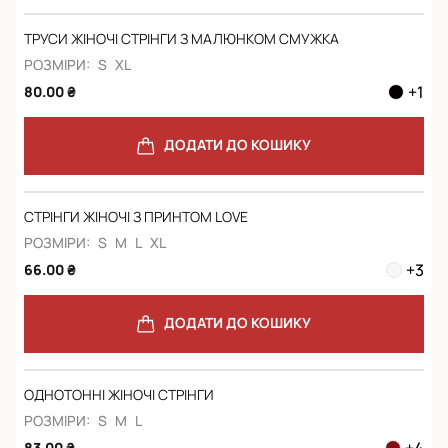
ТРУСИ ЖІНОЧІ СТРІНГИ З МАЛЮНКОМ СМУЖКА
РОЗМІРИ:
S
XL
+
1
80.00 ₴
ДОДАТИ ДО КОШИКУ
СТРІНГИ ЖІНОЧІ З ПРИНТОМ LOVE
РОЗМІРИ:
S
M
L
XL
+
3
66.00 ₴
ДОДАТИ ДО КОШИКУ
ОДНОТОННІ ЖІНОЧІ СТРІНГИ
РОЗМІРИ:
S
M
L
+
4
83.00 ₴