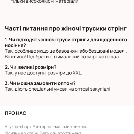
тільки високоякісні матеріали.
Часті питання про жіночі трусики стрінг
1. Чи підходять жіночі труси стрінги для щоденного
носіння?
Так, особливо якщо це бавовняні або безшовні моделі.
Важливо! Підібрати оптимальний розмір і матеріал.
2. Чи великі розміри?
Так, у нас доступні розміри до XXL.
3. Чи можна замовити оптом?
Так, діють спеціальні умови на оптові закупівлі.
ПРО НАС
Bilyzna-shop» ® інтернет-магазин нижньої
білизни в Україні. Великий асортимент