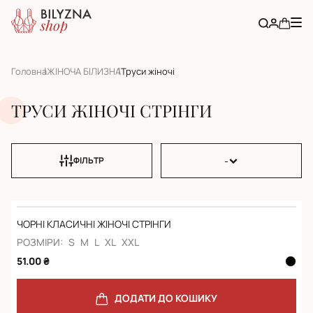
Головна
ЖІНОЧА БІЛИЗНА
Труси жіночі
ТРУСИ ЖІНОЧІ СТРІНГИ
-
ФІЛЬТР
ЧОРНІ КЛАСИЧНІ ЖІНОЧІ СТРІНГИ
РОЗМІРИ:
S
M
L
XL
XXL
51.00 ₴
ДОДАТИ ДО КОШИКУ