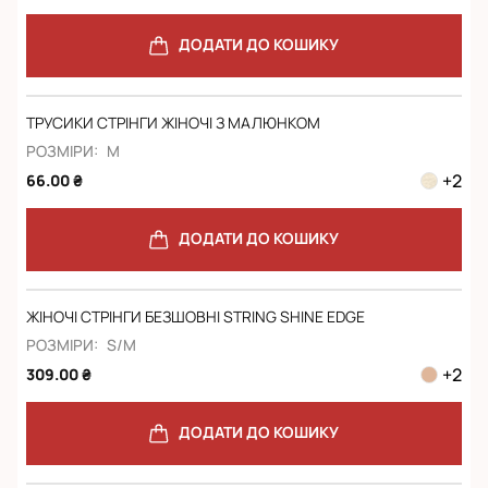
ДОДАТИ ДО КОШИКУ
ТРУСИКИ СТРІНГИ ЖІНОЧІ З МАЛЮНКОМ
РОЗМІРИ:
M
+
2
66.00 ₴
ДОДАТИ ДО КОШИКУ
ЖІНОЧІ СТРІНГИ БЕЗШОВНІ STRING SHINE EDGE
РОЗМІРИ:
S/M
+
2
309.00 ₴
ДОДАТИ ДО КОШИКУ