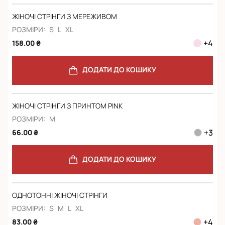
ЖІНОЧІ СТРІНГИ З МЕРЕЖИВОМ
РОЗМІРИ:
S
L
XL
+
4
158.00 ₴
ДОДАТИ ДО КОШИКУ
ЖІНОЧІ СТРІНГИ З ПРИНТОМ PINK
РОЗМІРИ:
M
+
3
66.00 ₴
ДОДАТИ ДО КОШИКУ
ОДНОТОННІ ЖІНОЧІ СТРІНГИ
РОЗМІРИ:
S
M
L
XL
+
4
83.00 ₴