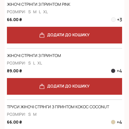
ЖІНОЧІ СТРІНГИ З ПРИНТОМ PINK
РОЗМІРИ:
S
M
L
XL
+
3
66.00 ₴
ДОДАТИ ДО КОШИКУ
ЖІНОЧІ СТРІНГИ З ПРИНТОМ
РОЗМІРИ:
S
L
XL
+
4
89.00 ₴
ДОДАТИ ДО КОШИКУ
ТРУСИ ЖІНОЧІ СТРІНГИ З ПРИНТОМ КОКОС COCONUT
РОЗМІРИ:
S
M
+
4
66.00 ₴