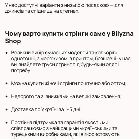
У нас доступні варіанти з низькою посадкою — для
джинсів та спідниць на стегнах.
Чому варто купити стрінги саме у Bilyzna
Shop
Великий вибір сучасних моделей та кольорів:
однотонні, з мереживом, з принтом, безшовні; у нас
ви знайдете труси стринг під будь-який одяг і
потребу
Можна купити жіночі стрінги поштучно або оптом;
Недорого та зі знижками на великі замовлення;
Доставка по Україні за 1–3 дні;
Постійна підтримка та гарантія якості: ми
співпрацюємо з найкращими українськими та
турецькими виробниками, які використовують