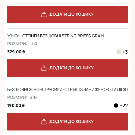
ДОДАТИ ДО КОШИКУ
ЖІНОЧІ СТРІНГИ БЕЗШОВНІ STRING BRIEFS GRAIN
РОЗМІРИ:
L/XL
+
3
329.00 ₴
ДОДАТИ ДО КОШИКУ
БЕЗШОВНІ ЖІНОЧІ ТРУСИКИ-СТРІНГ ІЗ ЗАНИЖЕНОЮ ТАЛІЄЮ
РОЗМІРИ:
S/M
+
22
190.00 ₴
ДОДАТИ ДО КОШИКУ