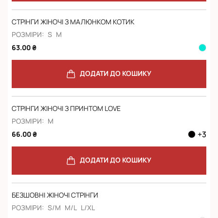
СТРІНГИ ЖІНОЧІ З МАЛЮНКОМ КОТИК
РОЗМІРИ:
S
M
63.00 ₴
ДОДАТИ ДО КОШИКУ
СТРІНГИ ЖІНОЧІ З ПРИНТОМ LOVE
РОЗМІРИ:
M
+
3
66.00 ₴
ДОДАТИ ДО КОШИКУ
БЕЗШОВНІ ЖІНОЧІ СТРІНГИ
РОЗМІРИ:
S/M
M/L
L/XL