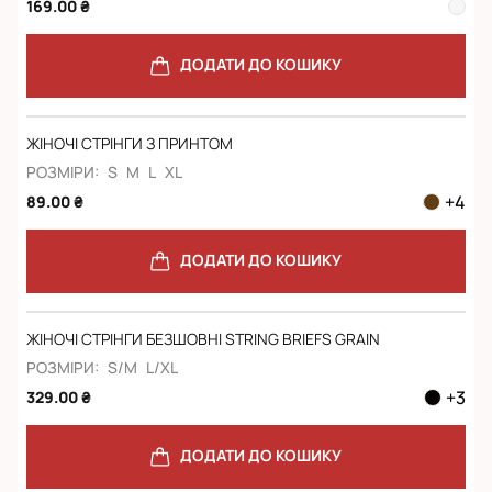
169.00 ₴
ДОДАТИ ДО КОШИКУ
ЖІНОЧІ СТРІНГИ З ПРИНТОМ
РОЗМІРИ:
S
M
L
XL
+
4
89.00 ₴
ДОДАТИ ДО КОШИКУ
ЖІНОЧІ СТРІНГИ БЕЗШОВНІ STRING BRIEFS GRAIN
РОЗМІРИ:
S/M
L/XL
+
3
329.00 ₴
ДОДАТИ ДО КОШИКУ