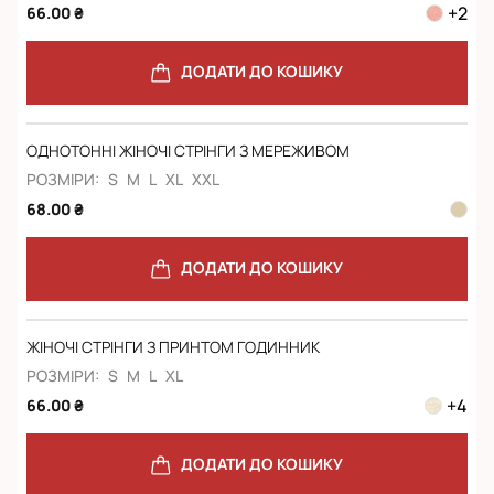
+
2
66.00 ₴
ДОДАТИ ДО КОШИКУ
ОДНОТОННІ ЖІНОЧІ СТРІНГИ З МЕРЕЖИВОМ
РОЗМІРИ:
S
M
L
XL
XXL
68.00 ₴
ДОДАТИ ДО КОШИКУ
ЖІНОЧІ СТРІНГИ З ПРИНТОМ ГОДИННИК
РОЗМІРИ:
S
M
L
XL
+
4
66.00 ₴
ДОДАТИ ДО КОШИКУ