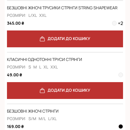
БЕЗШОВНІ ЖІНОЧІ ТРУСИКИ СТРІНГИ STRING SHAPEWEAR
РОЗМІРИ:
L/XL
XXL
+
2
345.00 ₴
ДОДАТИ ДО КОШИКУ
КЛАСИЧНІ ОДНОТОННІ ТРУСИ СТРІНГИ
РОЗМІРИ:
S
M
L
XL
XXL
49.00 ₴
ДОДАТИ ДО КОШИКУ
БЕЗШОВНІ ЖІНОЧІ СТРІНГИ
РОЗМІРИ:
S/M
M/L
L/XL
169.00 ₴